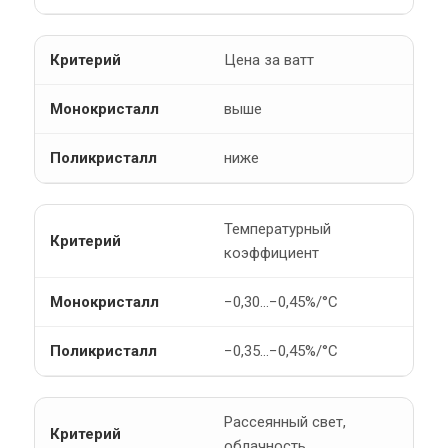
Цена за ватт
выше
ниже
Температурный
коэффициент
−0,30…−0,45%/°C
−0,35…−0,45%/°C
Рассеянный свет,
облачность