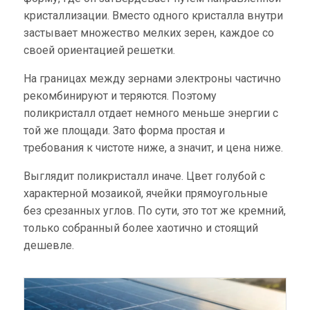
кристаллизации. Вместо одного кристалла внутри
застывает множество мелких зерен, каждое со
своей ориентацией решетки.
На границах между зернами электроны частично
рекомбинируют и теряются. Поэтому
поликристалл отдает немного меньше энергии с
той же площади. Зато форма простая и
требования к чистоте ниже, а значит, и цена ниже.
Выглядит поликристалл иначе. Цвет голубой с
характерной мозаикой, ячейки прямоугольные
без срезанных углов. По сути, это тот же кремний,
только собранный более хаотично и стоящий
дешевле.