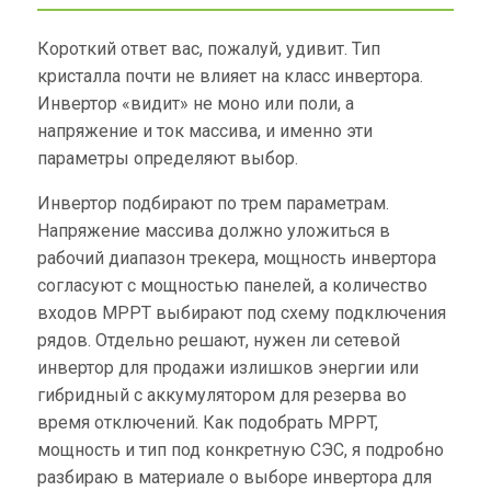
Короткий ответ вас, пожалуй, удивит. Тип
кристалла почти не влияет на класс инвертора.
Инвертор «видит» не моно или поли, а
напряжение и ток массива, и именно эти
параметры определяют выбор.
Инвертор подбирают по трем параметрам.
Напряжение массива должно уложиться в
рабочий диапазон трекера, мощность инвертора
согласуют с мощностью панелей, а количество
входов MPPT выбирают под схему подключения
рядов. Отдельно решают, нужен ли сетевой
инвертор для продажи излишков энергии или
гибридный с аккумулятором для резерва во
время отключений. Как подобрать MPPT,
мощность и тип под конкретную СЭС, я подробно
разбираю в материале о выборе инвертора для