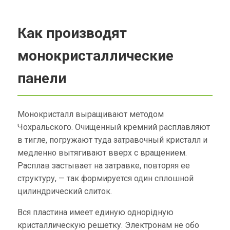
Как производят
монокристаллические
панели
Монокристалл выращивают методом
Чохральского. Очищенный кремний расплавляют
в тигле, погружают туда затравочный кристалл и
медленно вытягивают вверх с вращением.
Расплав застывает на затравке, повторяя ее
структуру, — так формируется один сплошной
цилиндрический слиток.
Вся пластина имеет единую однорідную
кристаллическую решетку. Электронам не обо