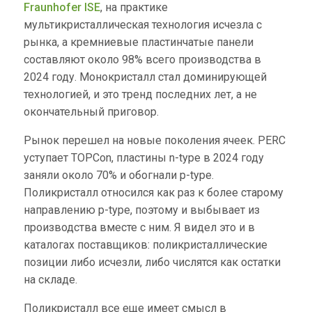
Fraunhofer ISE
, на практике
мультикристаллическая технология исчезла с
рынка, а кремниевые пластинчатые панели
составляют около 98% всего производства в
2024 году. Монокристалл стал доминирующей
технологией, и это тренд последних лет, а не
окончательный приговор.
Рынок перешел на новые поколения ячеек. PERC
уступает TOPCon, пластины n-type в 2024 году
заняли около 70% и обогнали p-type.
Поликристалл относился как раз к более старому
направлению p-type, поэтому и выбывает из
производства вместе с ним. Я видел это и в
каталогах поставщиков: поликристаллические
позиции либо исчезли, либо числятся как остатки
на складе.
Поликристалл все еще имеет смысл в