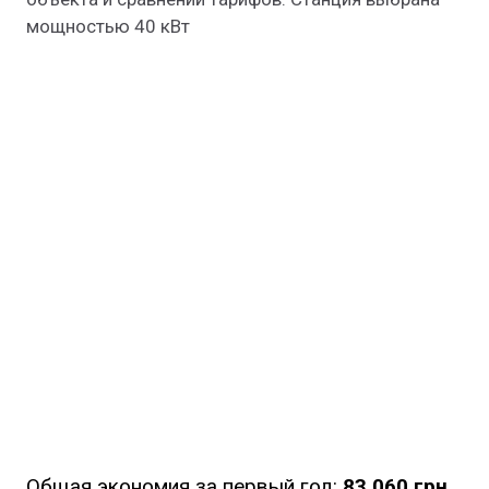
мощностью 40 кВт
Общая экономия за первый год:
83 060 грн