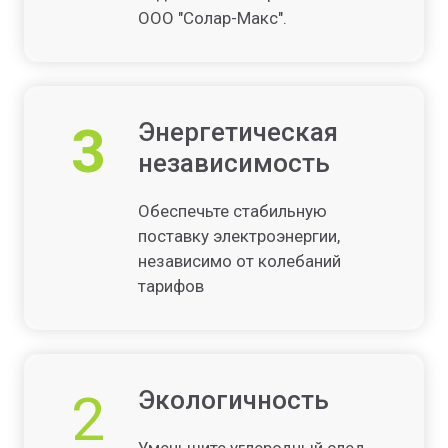
ООО "Солар-Макс".
3
Энергетическая
независимость
Обеспечьте стабильную
поставку электроэнергии,
независимо от колебаний
тарифов
2
Экологичность
Уменьшите углеродный след