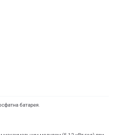
осфатна батарея.