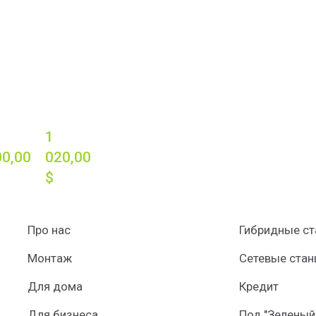
1 
0,00 
020,00 
$
Про нас
Гибридные ст
Монтаж
Сетевые стан
Для дома
Кредит
Для бизнеса
Под "Зеленый