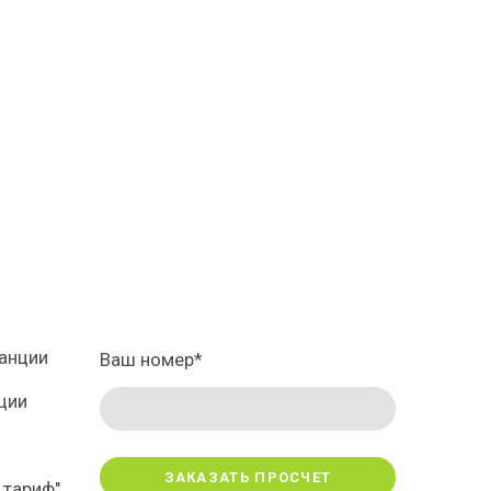
анции
Ваш номер
*
ции
ЗАКАЗАТЬ ПРОСЧЕТ
 тариф"