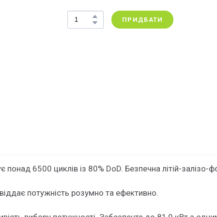
ПРИДБАТИ
є понад 6500 циклів із 80% DoD. Безпечна літій-залізо-ф
іддає потужність розумно та ефективно.