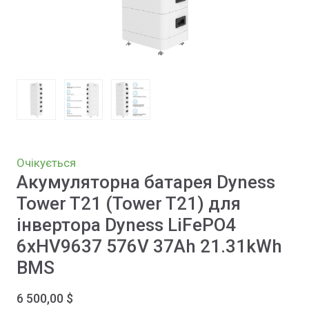
Очікується
Акумуляторна батарея Dyness
Tower T21 (Tower T21) для
інвертора Dyness LiFePO4
6xHV9637 576V 37Ah 21.31kWh
BMS
6 500,00 $