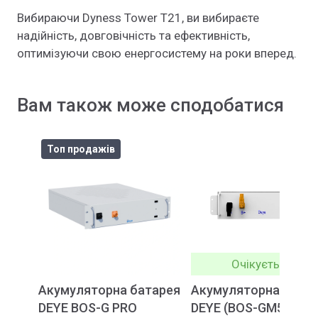
Вибираючи Dyness Tower T21, ви вибираєте
надійність, довговічність та ефективність,
оптимізуючи свою енергосистему на роки вперед.
Вам також може сподобатися
Топ продажів
Очікується
Акумуляторна батарея
Акумуляторна бата
DEYE BOS-G PRO
DEYE (BOS-GM5.1)