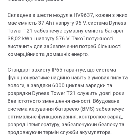
Складена з шести модулів HV9637, кожен з яких
має ємність 37 Ah і напругу 96 V, система Dyness
Tower T21 забезпечує сумарну ємність батареї
38,02 kWh і напругу 576 V. Такої потужності
вистачить для забезпечення потреб більшості
комерційних та домашніх енерго.
Стандарт захисту IP65 гарантує, що система
функціонуватиме надійно навіть в умовах пилу та
вологи, а завдяки 6000 циклам зарядки та
розрядки Dyness Tower T21 служить довгі роки
без істотного зменшення ємності. Вбудована
система керування батареєю (BMS) забезпечує
оптимальне функціонування, контролює заряд,
розряд і температуру, забезпечуючи безпеку та
продовжуючи термін служби акумулятора.