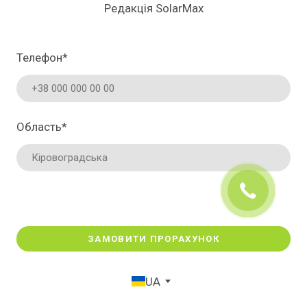
Редакція SolarMax
Телефон
*
Область
*
ЗАМОВИТИ ПРОРАХУНОК
UA