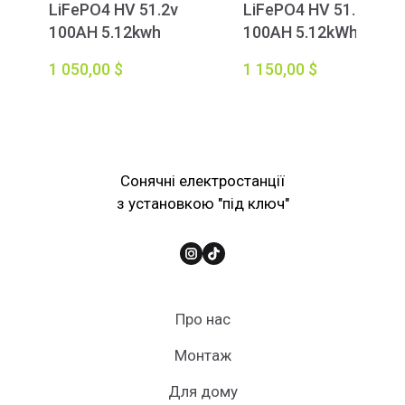
LiFePO4 HV 51.2v
LiFePO4 HV 51.2v
100AH 5.12kwh
100AH 5.12kWh
1 050,00 $
1 150,00 $
Сонячні електростанції
з установкою "під ключ"
Про нас
Монтаж
Для дому