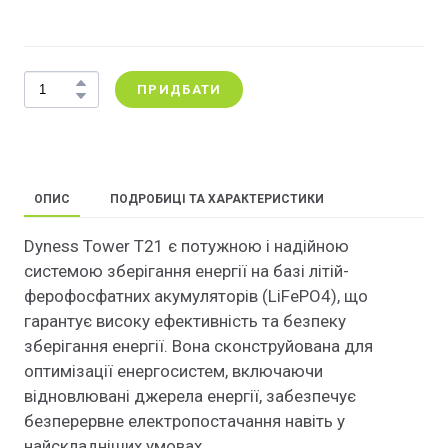
ПРИДБАТИ
ОПИС
ПОДРОБИЦІ ТА ХАРАКТЕРИСТИКИ
Dyness Tower T21 є потужною і надійною
системою зберігання енергії на базі літій-
ферофосфатних акумуляторів (LiFePO4), що
гарантує високу ефективність та безпеку
зберігання енергії. Вона сконструйована для
оптимізації енергосистем, включаючи
відновлювані джерела енергії, забезпечує
безперервне електропостачання навіть у
найскладніших умовах.