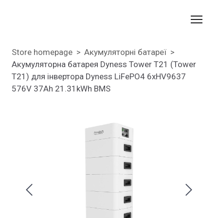
Store homepage
Акумуляторні батареї
Акумуляторна батарея Dyness Tower T21 (Tower
T21) для інвертора Dyness LiFePO4 6xHV9637
576V 37Ah 21.31kWh BMS