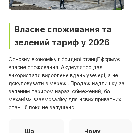
Власне споживання та
зелений тариф у 2026
Основну економіку гібридної станції формує
власне споживання. Акумулятор дає
використати вироблене вдень увечері, а не
докуповувати з мережі. Продаж надлишку за
зеленим тарифом наразі обмежений, бо
механізм взаємозаліку для нових приватних
станцій поки не запущено.
Що
Чому