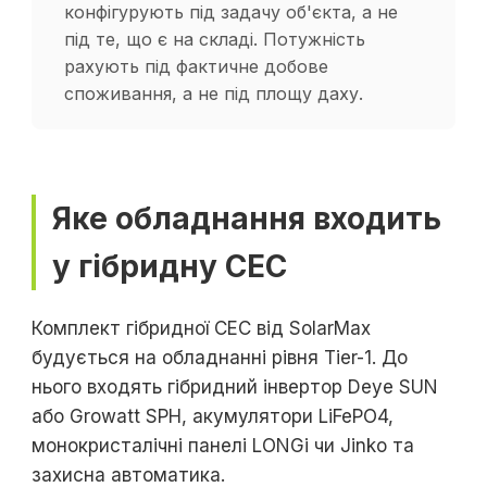
конфігурують під задачу об'єкта, а не
під те, що є на складі. Потужність
рахують під фактичне добове
споживання, а не під площу даху.
Яке обладнання входить
у гібридну СЕС
Комплект гібридної СЕС від SolarMax
будується на обладнанні рівня Tier-1. До
нього входять гібридний інвертор Deye SUN
або Growatt SPH, акумулятори LiFePO4,
монокристалічні панелі LONGi чи Jinko та
захисна автоматика.