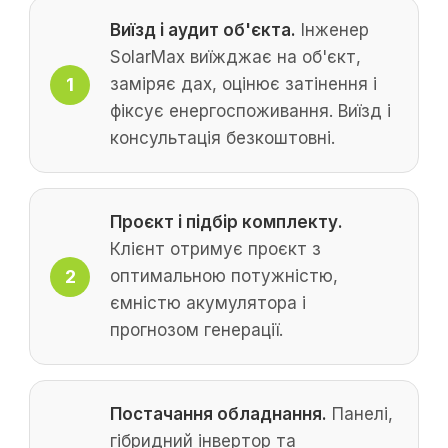
Виїзд і аудит об'єкта.
Інженер
SolarMax виїжджає на об'єкт,
заміряє дах, оцінює затінення і
фіксує енергоспоживання. Виїзд і
консультація безкоштовні.
Проєкт і підбір комплекту.
Клієнт отримує проєкт з
оптимальною потужністю,
ємністю акумулятора і
прогнозом генерації.
Постачання обладнання.
Панелі,
гібридний інвертор та