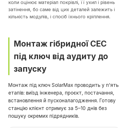
коли оцінює матеріал покрівлі, її ухил і рівень
затінення, бо саме від цих деталей залежить і
кількість модулів, і спосіб їхнього кріплення.
Монтаж гібридної СЕС
під ключ від аудиту до
запуску
Монтаж під ключ SolarMax проводить у п'ять
етапів: виїзд інженера, проєкт, постачання,
встановлення й пусконалагодження. Готову
станцію клієнт отримує за 5–10 днів без
пошуку окремих підрядників.