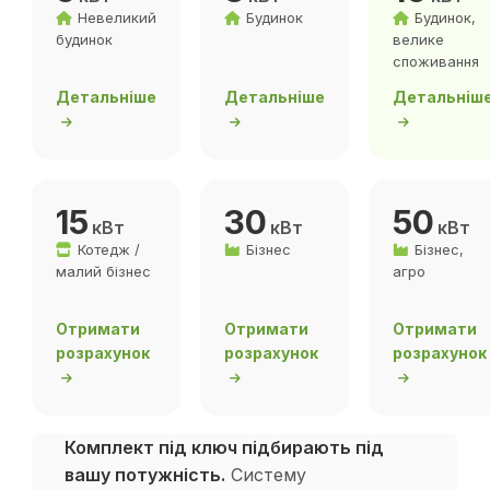
Невеликий
Будинок
Будинок,
будинок
велике
споживання
Детальніше
Детальніше
Детальніш
15
30
50
кВт
кВт
кВт
Котедж /
Бізнес
Бізнес,
малий бізнес
агро
Отримати
Отримати
Отримати
розрахунок
розрахунок
розрахунок
Комплект під ключ підбирають під
вашу потужність.
Систему