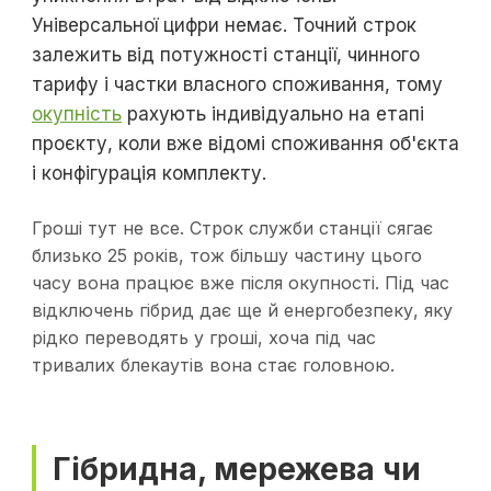
Універсальної цифри немає. Точний строк
залежить від потужності станції, чинного
тарифу і частки власного споживання, тому
окупність
рахують індивідуально на етапі
проєкту, коли вже відомі споживання об'єкта
і конфігурація комплекту.
Гроші тут не все. Строк служби станції сягає
близько 25 років, тож більшу частину цього
часу вона працює вже після окупності. Під час
відключень гібрид дає ще й енергобезпеку, яку
рідко переводять у гроші, хоча під час
тривалих блекаутів вона стає головною.
Гібридна, мережева чи