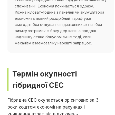
споживанні. Економія починається одразу.
Кожна кіловат-година з панелей чи акумулятора
економить повний роздрібний тариф уже
сьогодні, без очікування підзаконних актів і без
ризику затримок із боку держави, а продаж
надлишку стане бонусом лише тоді, коли
механізм взаємозаліку нарешті запрацює.
Термін окупності
гібридної СЕС
Гібридна СЕС окупається орієнтовно за 3
роки коштом економії на рахунках і
уникнення втрат від відключень.