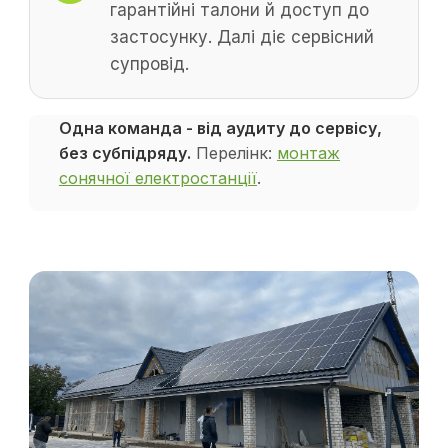
гарантійні талони й доступ до
застосунку. Далі діє сервісний
супровід.
Одна команда - від аудиту до сервісу,
без субпідряду.
Перелінк:
монтаж
сонячної електростанції
.