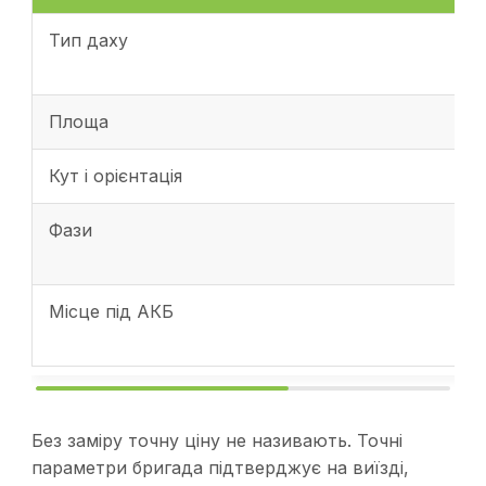
Тип даху
Площа
Кут і орієнтація
Фази
Місце під АКБ
Без заміру точну ціну не називають. Точні
параметри бригада підтверджує на виїзді,