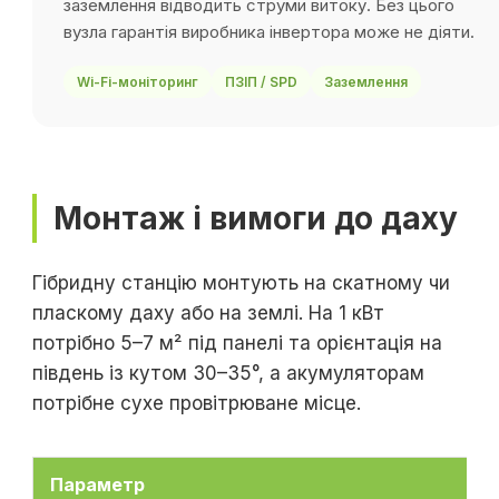
заземлення відводить струми витоку. Без цього
вузла гарантія виробника інвертора може не діяти.
Wi-Fi-моніторинг
ПЗІП / SPD
Заземлення
Монтаж і вимоги до даху
Гібридну станцію монтують на скатному чи
пласкому даху або на землі. На 1 кВт
потрібно 5–7 м² під панелі та орієнтація на
південь із кутом 30–35°, а акумуляторам
потрібне сухе провітрюване місце.
Параметр