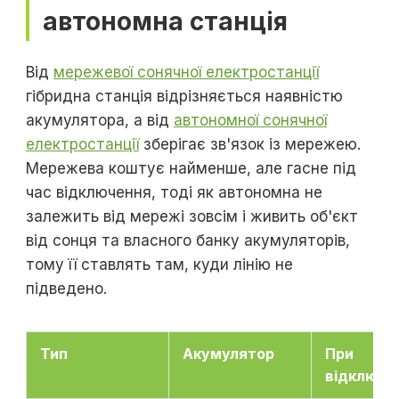
автономна станція
Від
мережевої сонячної електростанції
гібридна станція відрізняється наявністю
акумулятора, а від
автономної сонячної
електростанції
зберігає зв'язок із мережею.
Мережева коштує найменше, але гасне під
час відключення, тоді як автономна не
залежить від мережі зовсім і живить об'єкт
від сонця та власного банку акумуляторів,
тому її ставлять там, куди лінію не
підведено.
Тип
Акумулятор
При
відключе