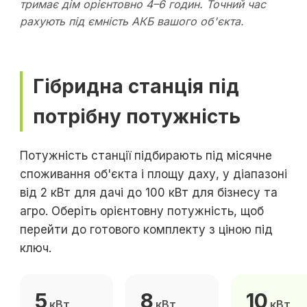
тримає дім орієнтовно 4–6 годин. Точний час
рахують під ємність АКБ вашого об'єкта.
Гібридна станція під
потрібну потужність
Потужність станції підбирають під місячне
споживання об'єкта і площу даху, у діапазоні
від 2 кВт для дачі до 100 кВт для бізнесу та
агро. Оберіть орієнтовну потужність, щоб
перейти до готового комплекту з ціною під
ключ.
5
8
10
кВт
кВт
кВт