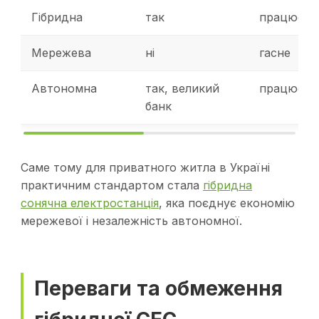
Гібридна
так
працює
Мережева
ні
гасне
Автономна
так, великий
працює
банк
Саме тому для приватного житла в Україні
практичним стандартом стала
гібридна
сонячна електростанція
, яка поєднує економію
мережевої і незалежність автономної.
Переваги та обмеження