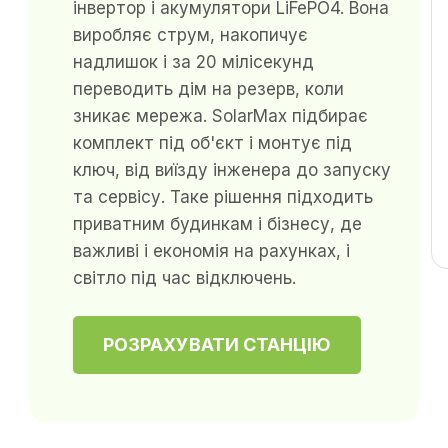
інвертор і акумулятори LiFePO4. Вона
виробляє струм, накопичує
надлишок і за 20 мілісекунд
переводить дім на резерв, коли
зникає мережа. SolarMax підбирає
комплект під об'єкт і монтує під
ключ, від виїзду інженера до запуску
та сервісу. Таке рішення підходить
приватним будинкам і бізнесу, де
важливі і економія на рахунках, і
світло під час відключень.
РОЗРАХУВАТИ СТАНЦІЮ