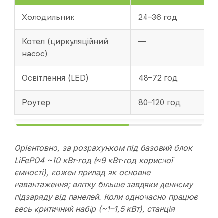
Холодильник
24–36 год
Котел (циркуляційний
—
насос)
Освітлення (LED)
48–72 год
Роутер
80–120 год
Орієнтовно, за розрахунком під базовий блок
LiFePO4 ~10 кВт·год (≈9 кВт·год корисної
ємності), кожен прилад як основне
навантаження; влітку більше завдяки денному
підзаряду від панелей. Коли одночасно працює
весь критичний набір (~1–1,5 кВт), станція