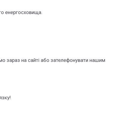
го енергосховища.
ямо зараз на сайті або зателефонувати нашим
язку!