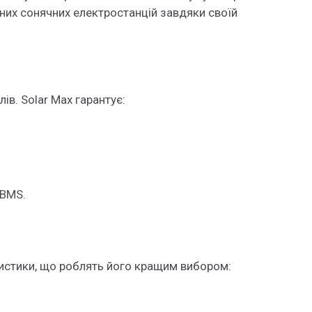
них сонячних електростанцій завдяки своїй
в. Solar Max гарантує:
 BMS.
ристики, що роблять його кращим вибором: