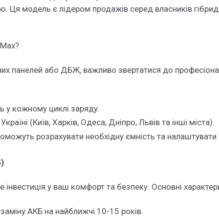
ю. Ця модель є лідером продажів серед власників гібрид
 Max?
х панелей або ДБЖ, важливо звертатися до професіоналі
ь у кожному циклі заряду.
їні (Київ, Харків, Одеса, Дніпро, Львів та інші міста).
оможуть розрахувати необхідну ємність та налаштувати
)
е інвестиція у ваш комфорт та безпеку. Основні характе
аміну АКБ на найближчі 10-15 років.