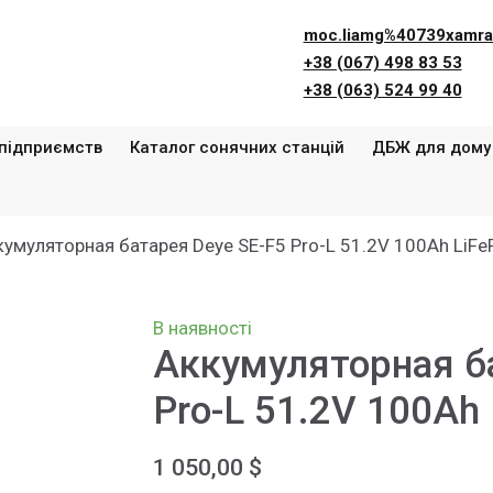
moc.liamg%40739xamra
+38 (067) 498 83 53
+38 (063) 524 99 40
 підприємств
Каталог сонячних станцій
ДБЖ для дому
кумуляторная батарея Deye SE-F5 Pro-L 51.2V 100Ah LiFe
В наявності
Аккумуляторная б
Pro-L 51.2V 100Ah 
1 050,00 $