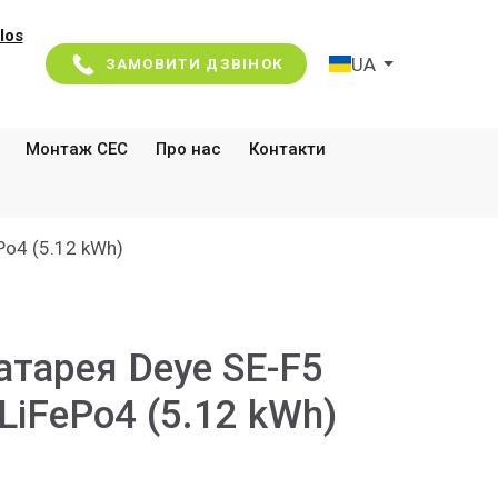
los
UA
ЗАМОВИТИ ДЗВІНОК
Монтаж СЕС
Про нас
Контакти
Po4 (5.12 kWh)
атарея Deye SE-F5
LiFePo4 (5.12 kWh)