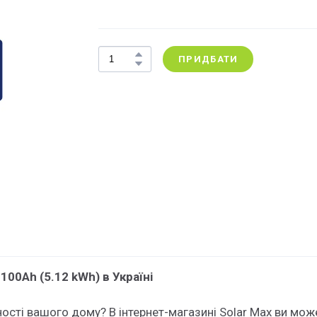
ПРИДБАТИ
100Ah (5.12 kWh) в Україні
сті вашого дому? В інтернет-магазині Solar Max ви може