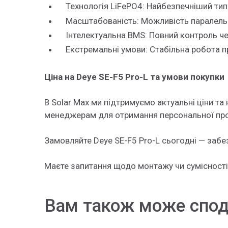
Технологія LiFePO4: Найбезпечніший тип 
Масштабованість: Можливість паралельно
Інтелектуальна BMS: Повний контроль чер
Екстремальні умови: Стабільна робота пр
Ціна на Deye SE-F5 Pro-L та умови покупки
В Solar Max ми підтримуємо актуальні ціни т
менеджерам для отримання персональної про
Замовляйте Deye SE-F5 Pro-L сьогодні — забез
Маєте запитання щодо монтажу чи сумісності?
Вам також може спо