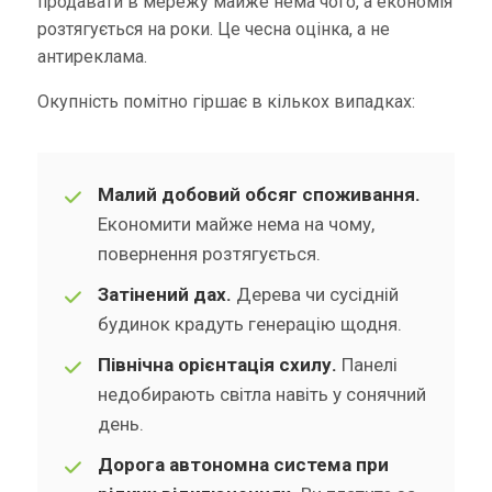
продавати в мережу майже нема чого, а економія
розтягується на роки. Це чесна оцінка, а не
антиреклама.
Окупність помітно гіршає в кількох випадках:
Малий добовий обсяг споживання.
Економити майже нема на чому,
повернення розтягується.
Затінений дах.
Дерева чи сусідній
будинок крадуть генерацію щодня.
Північна орієнтація схилу.
Панелі
недобирають світла навіть у сонячний
день.
Дорога автономна система при