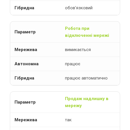
обов'язковий
Робота при
відключенні мережі
вимикається
працює
працює автоматично
Продаж надлишку в
мережу
так