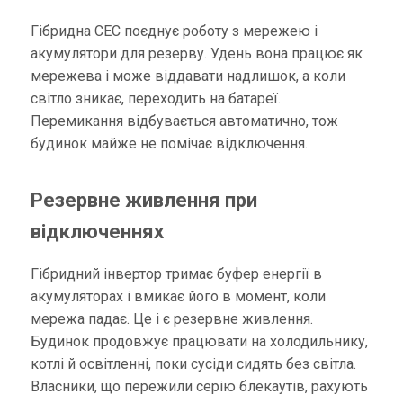
Гібридна СЕС поєднує роботу з мережею і
акумулятори для резерву. Удень вона працює як
мережева і може віддавати надлишок, а коли
світло зникає, переходить на батареї.
Перемикання відбувається автоматично, тож
будинок майже не помічає відключення.
Резервне живлення при
відключеннях
Гібридний інвертор тримає буфер енергії в
акумуляторах і вмикає його в момент, коли
мережа падає. Це і є резервне живлення.
Будинок продовжує працювати на холодильнику,
котлі й освітленні, поки сусіди сидять без світла.
Власники, що пережили серію блекаутів, рахують