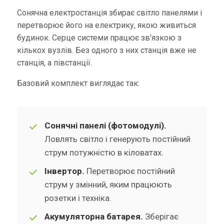
Сонячна електростанція збирає світло панелями і
перетворює його на електрику, якою живиться
будинок. Серце системи працює зв'язкою з
кількох вузлів. Без одного з них станція вже не
станція, а півстанції.
Базовий комплект виглядає так:
Сонячні панелі (фотомодулі).
Ловлять світло і генерують постійний
струм потужністю в кіловатах.
Інвертор.
Перетворює постійний
струм у змінний, яким працюють
розетки і техніка.
Акумуляторна батарея.
Зберігає