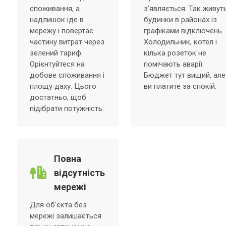
споживання, а
з'являється. Так живут
надлишок іде в
будинки в районах із
мережу і повертає
графіками відключень.
частину витрат через
Холодильник, котел і
зелений тариф.
кілька розеток не
Орієнтуйтеся на
помічають аварії.
добове споживання і
Бюджет тут вищий, але
площу даху. Цього
ви платите за спокій.
достатньо, щоб
підібрати потужність.
Повна
відсутність
мережі
Для об'єкта без
мережі залишається