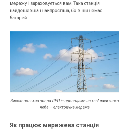
мережу і зараховується вам. Така станція
найдешевша і найпростіша, бо в ній немає
батарей.
Високовольтна опора ЛЕП із проводами на тлі блакитного
неба — електрична мережа
Як працює мережева станція