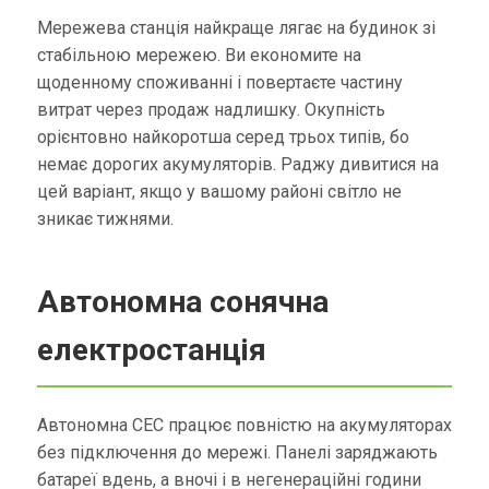
Мережева станція найкраще лягає на будинок зі
стабільною мережею. Ви економите на
щоденному споживанні і повертаєте частину
витрат через продаж надлишку. Окупність
орієнтовно найкоротша серед трьох типів, бо
немає дорогих акумуляторів. Раджу дивитися на
цей варіант, якщо у вашому районі світло не
зникає тижнями.
Автономна сонячна
електростанція
Автономна СЕС працює повністю на акумуляторах
без підключення до мережі. Панелі заряджають
батареї вдень, а вночі і в негенераційні години