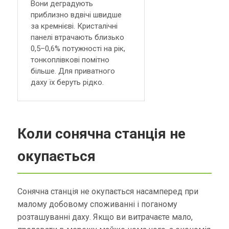
Вони деградують
приблизно вдвічі швидше
за кремнієві. Кристалічні
панелі втрачають близько
0,5–0,6% потужності на рік,
тонкоплівкові помітно
більше. Для приватного
даху їх беруть рідко.
Коли сонячна станція не
окупається
Сонячна станція не окупається насамперед при
малому добовому споживанні і поганому
розташуванні даху. Якщо ви витрачаєте мало,