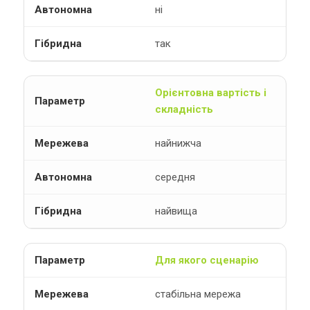
ні
так
Орієнтовна вартість і
складність
найнижча
середня
найвища
Для якого сценарію
стабільна мережа