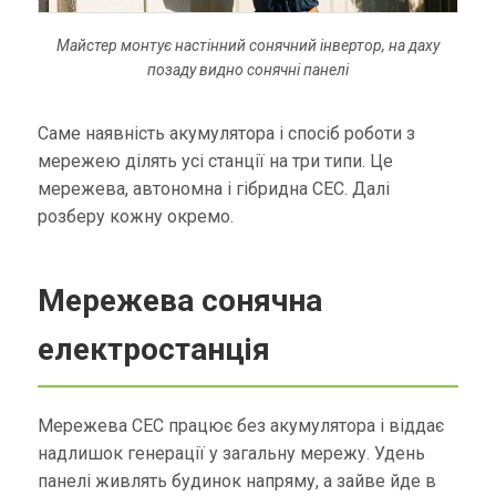
Майстер монтує настінний сонячний інвертор, на даху
позаду видно сонячні панелі
Саме наявність акумулятора і спосіб роботи з
мережею ділять усі станції на три типи. Це
мережева, автономна і гібридна СЕС. Далі
розберу кожну окремо.
Мережева сонячна
електростанція
Мережева СЕС працює без акумулятора і віддає
надлишок генерації у загальну мережу. Удень
панелі живлять будинок напряму, а зайве йде в