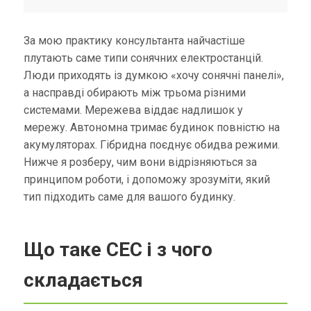
За мою практику консультанта найчастіше
плутають саме типи сонячних електростанцій.
Люди приходять із думкою «хочу сонячні панелі»,
а насправді обирають між трьома різними
системами. Мережева віддає надлишок у
мережу. Автономна тримає будинок повністю на
акумуляторах. Гібридна поєднує обидва режими.
Нижче я розберу, чим вони відрізняються за
принципом роботи, і допоможу зрозуміти, який
тип підходить саме для вашого будинку.
Що таке СЕС і з чого
складається